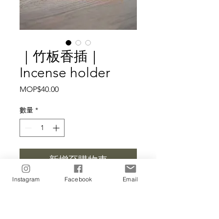
｜竹板香插｜
Incense holder
價
MOP$40.00
格
數量
*
新增至購物車
Instagram
Facebook
Email
永利紙料實驗室全線線香可使用
(悠然系列不適用)
Suitable for our whole incense