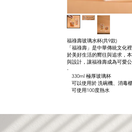
福祿壽玻璃水杯(共9款)
「福祿壽」是中華傳統文化裡
於美好生活的嚮往與追求，本
與設計，讓福祿壽成為可愛公
-
330ml 極厚玻璃杯
可以使用於 洗碗機、消毒
可使用100度熱水