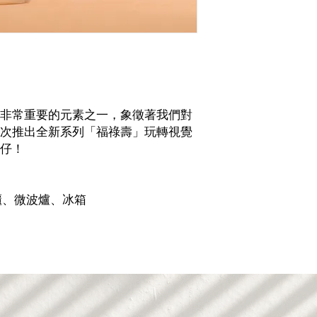
非常重要的元素之一，象徵著我們對
次推出全新系列「福祿壽」玩轉視覺
仔！
櫃、微波爐、冰箱