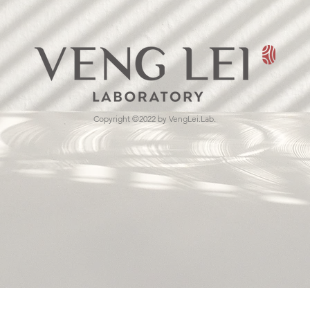
Copyright ©2022 by VengLei.Lab.