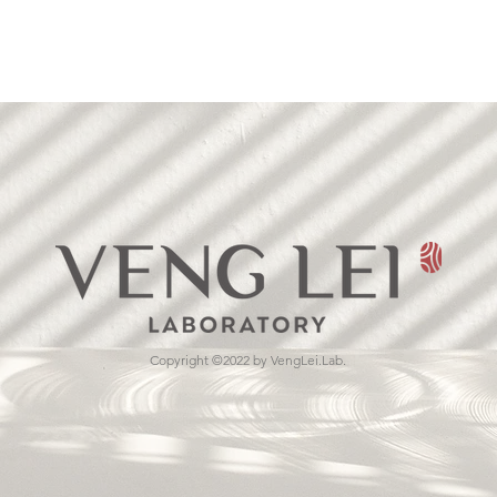
Copyright ©2022 by VengLei.Lab.