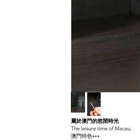
屬於澳門的悠閒時光
The leisure time of Macau.
澳門特色⭑⭑⭑