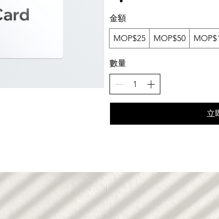
金額
MOP$25
MOP$50
MOP$
數量
立